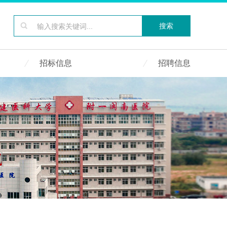

搜索
招标信息
招聘信息