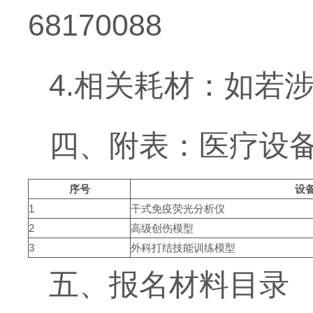
68170088
4.相关耗材：如若
四、附表：医疗设
序号
设
1
干式免疫荧光分析仪
2
高级创伤模型
3
外科打结技能训练模型
五、报名材料目录