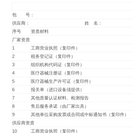
包 号
供应商： 姓 名：
序号
资质材料
厂家资质
1
工商营业执照（复印件）
2
税务登记证（复印件）
3
组织机构代码证（复印件）
4
医疗器械注册证（复印件）
5
医疗器械生产许可证（复印件）
6
报关单（进口设备须提供）
7
其他质量认证材料、检测报告
8
售后服务承诺（由厂家出具）
9
其他单位采购发票或合同或中标通知书（复印件）
供应商资质
10
工商营业执照（复印件）