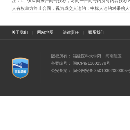
注：1、供应商按合同号投标，对同一合同号内所有内容投标
人有权单方终止合同，视为成交人违约；中标人违约对采购人
关于我们
|
网站地图
|
法律责任
|
联系我们
版权所有：
福建医科大学附一闽南院区
备案编号：
闽ICP备11002378号
公安备案：
闽公网安备 35010302000305