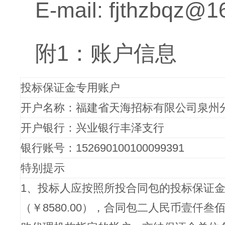
E-mail: fjthzbqz@
附1：账户信息
投标保证金专用账户
开户名称：福建省天海招标有限公司泉州
开户银行：兴业银行丰泽支行
银行账号：152690100100099391
特别提示
1、投标人应按照所投合同包的投标保证
（￥8580.00），合同包二人民币壹仟